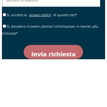
Sì, accetto la
privacy policy
di questo sito*
Sì, desidero ricevere ulteriori informazioni in merito alla
richiesta*