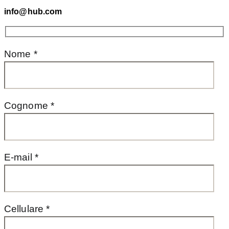
info@hub.com
Nome *
Cognome *
E-mail *
Cellulare *