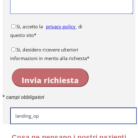
Sì, accetto la
privacy policy
di
questo sito*
Sì, desidero ricevere ulteriori
informazioni in merito alla richiesta*
*
campi obbligatori
Cosa ne pensano i nostri pazienti