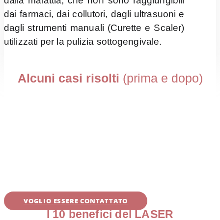
dalla malattia, che non sono raggiungibili
dai farmaci, dai collutori, dagli ultrasuoni e
dagli strumenti manuali (Curette e Scaler)
utilizzati per la pulizia sottogengivale.
Alcuni casi risolti
(prima e dopo)
VOGLIO ESSERE CONTATTATO
I 10 benefici del LASER