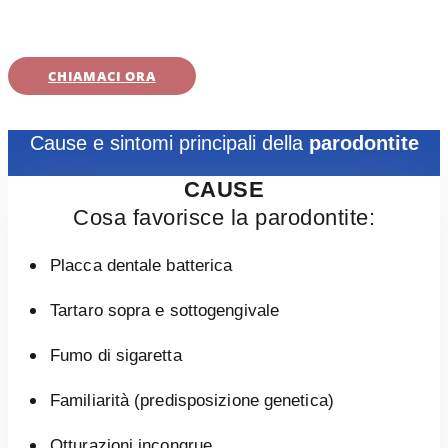
CHIAMACI ORA
Cause e sintomi principali della
parodontite
CAUSE
Cosa favorisce la parodontite:
Placca dentale batterica
Tartaro sopra e sottogengivale
Fumo di sigaretta
Familiarità (predisposizione genetica)
Otturazioni incongrue