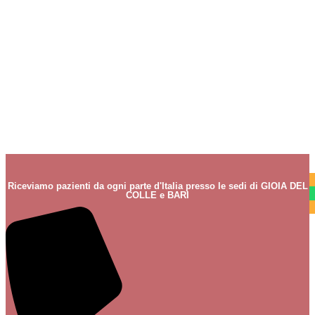
Riceviamo pazienti da ogni parte d'Italia presso le sedi di GIOIA DEL
COLLE e BARI