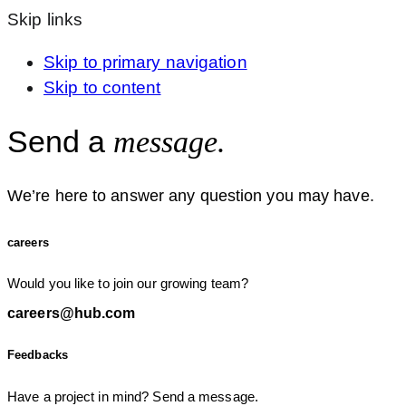
Skip links
Skip to primary navigation
Skip to content
Send a
message.
We’re here to answer any question you may have.
careers
Would you like to join our growing team?
careers@hub.com
Feedbacks
Have a project in mind? Send a message.