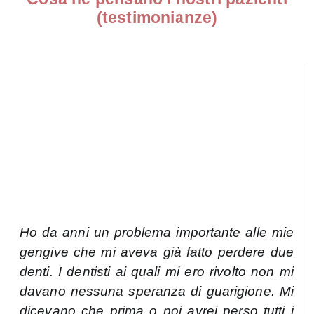
(testimonianze)
Ho da anni un problema importante alle mie
gengive che mi aveva già fatto perdere due
denti. I dentisti ai quali mi ero rivolto non mi
davano nessuna speranza di guarigione. Mi
dicevano che prima o poi avrei perso tutti i