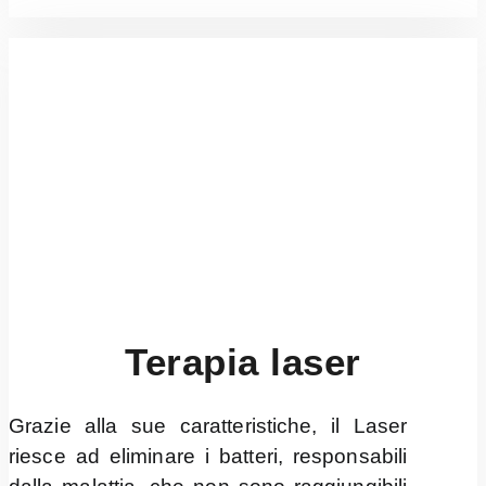
Terapia laser
Grazie alla sue caratteristiche, il Laser
riesce ad eliminare i batteri, responsabili