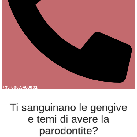
+39 080.3483891
Ti sanguinano le gengive
e temi di avere la
parodontite?