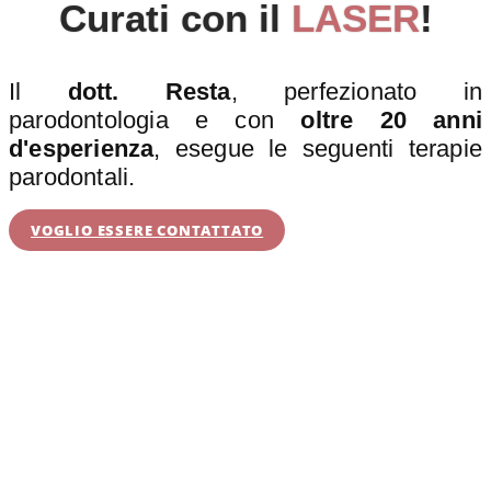
Curati con il
LASER
!
Il
dott. Resta
, perfezionato in
parodontologia e con
oltre 20 anni
d'esperienza
, esegue le seguenti terapie
parodontali.
VOGLIO ESSERE CONTATTATO