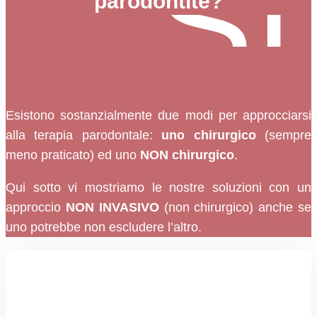
Sì
parodontite?
Esistono sostanzialmente due modi per approcciarsi
alla terapia parodontale:
uno chirurgico
(sempre
meno praticato) ed uno
NON chirurgico
.
Qui sotto vi mostriamo le nostre soluzioni con un
approccio
NON INVASIVO
(non chirurgico) anche se
uno potrebbe non escludere l’altro.