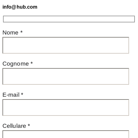
info@hub.com
Nome *
Cognome *
E-mail *
Cellulare *