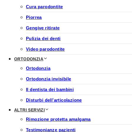
Cura parodontite
Piorrea
Gengive ritirate
Pulizia dei denti
Video parodontite
ORTODONZIA
Ortodonzia
Ortodonzia invisibile
Il dentista dei bambini
Disturbi dell’articolazione
ALTRI SERVIZI
Rimozione protetta amalgama
Testimonianze pazienti