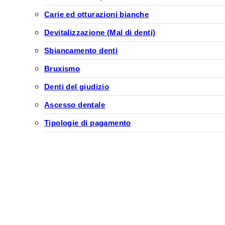
Carie ed otturazioni bianche
Devitalizzazione (Mal di denti)
Sbiancamento denti
Bruxismo
Denti del giudizio
Ascesso dentale
Tipologie di pagamento