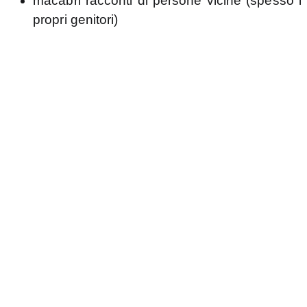
macabri racconti di persone vicine (spesso i
propri genitori)