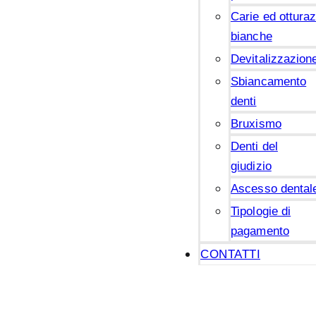
Carie ed otturaz
bianche
Devitalizzazion
Sbiancamento
denti
Bruxismo
Denti del
giudizio
Ascesso dental
Tipologie di
pagamento
CONTATTI