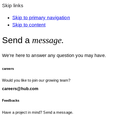
Skip links
Skip to primary navigation
Skip to content
Send a
message.
We’re here to answer any question you may have.
careers
Would you like to join our growing team?
careers@hub.com
Feedbacks
Have a project in mind? Send a message.