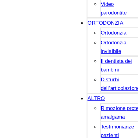
Video
parodontite
ORTODONZIA
Ortodonzia
Ortodonzia
invisibile
Il dentista dei
bambini
Disturbi
dell’articolazion
ALTRO
Rimozione prote
amalgama
Testimonianze
pazienti