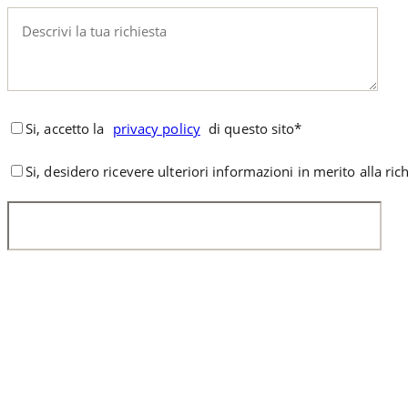
Si, accetto la
privacy policy
di questo sito*
Si, desidero ricevere ulteriori informazioni in merito alla ric