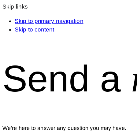
Skip links
Skip to primary navigation
Skip to content
Send a
We’re here to answer any question you may have.